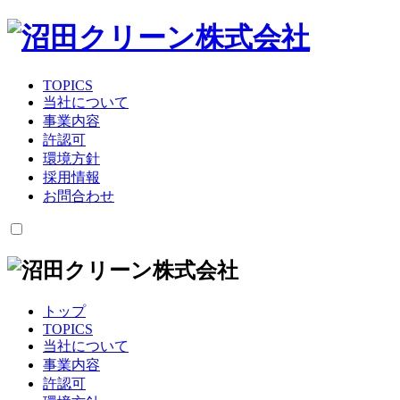
TOPICS
当社について
事業内容
許認可
環境方針
採用情報
お問合わせ
トップ
TOPICS
当社について
事業内容
許認可