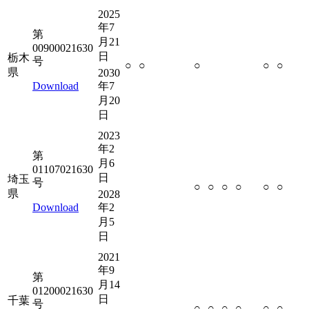
2025
年7
第
月21
00900021630
日
栃木
号
○
○
○
○
○
県
2030
Download
年7
月20
日
2023
年2
第
月6
01107021630
日
埼玉
号
○
○
○
○
○
○
県
2028
Download
年2
月5
日
2021
年9
第
月14
01200021630
日
千葉
号
○
○
○
○
○
○