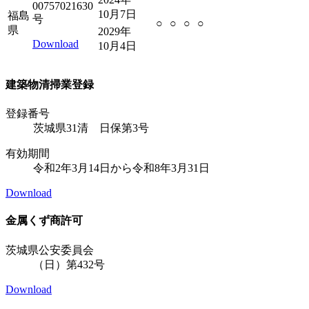
00757021630
10月7日
福島
号
○
○
○
○
県
2029年
Download
10月4日
建築物清掃業登録
登録番号
茨城県31清 日保第3号
有効期間
令和2年3月14日から令和8年3月31日
Download
金属くず商許可
茨城県公安委員会
（日）第432号
Download