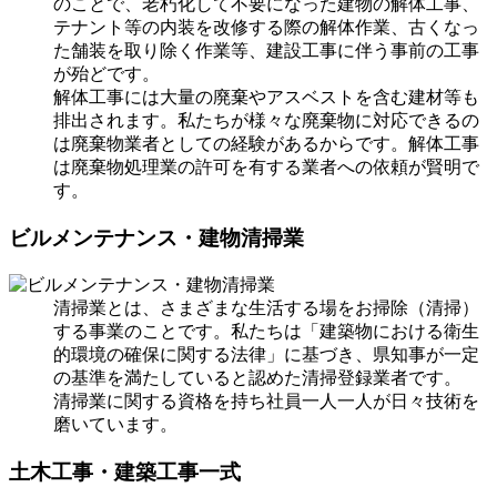
のことで、老朽化して不要になった建物の解体工事、
テナント等の内装を改修する際の解体作業、古くなっ
た舗装を取り除く作業等、建設工事に伴う事前の工事
が殆どです。
解体工事には大量の廃棄やアスベストを含む建材等も
排出されます。私たちが様々な廃棄物に対応できるの
は廃棄物業者としての経験があるからです。解体工事
は廃棄物処理業の許可を有する業者への依頼が賢明で
す。
ビルメンテナンス・建物清掃業
清掃業とは、さまざまな生活する場をお掃除（清掃）
する事業のことです。私たちは「建築物における衛生
的環境の確保に関する法律」に基づき、県知事が一定
の基準を満たしていると認めた清掃登録業者です。
清掃業に関する資格を持ち社員一人一人が日々技術を
磨いています。
土木工事・建築工事一式