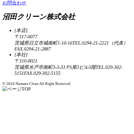
お問合わせ
沼田クリーン株式会社
[本店]
〒317-0077
茨城県日立市城南町1-10-16
TEL.0294-21-2221（代表）
FAX.0294-21-2887
[本社]
〒310-0021
茨城県水戸市南町3-3-33 PS第3ビル3階
TEL.029-302-
5151
FAX.029-302-5155
© 2024 Numata Clean All Right Reserved.