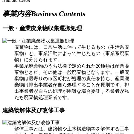
Numata Clean
事業内容
Business Contents
一般・産業廃棄物収集運搬処理
廃棄物には、日常生活に伴って生じるもの（生活系廃
棄物）と、事業活動によって生じたもの（事業系廃棄
物）に分けられます。
事業系廃棄物のうち法律で定められた20種類は産業廃
棄物とされ、その他は一般廃棄物となります。一般廃
棄物は最寄りの市区町村が処理の責任を持ち、産業廃
棄物は排出事業者が自ら処理することが原則です。排
出事業者が自らの処理が困難な場合委託する業者が私
たち廃棄物処理業者です。
建築物解体及び改修工事
解体工事とは、建築物や土木構造物等を解体する工事