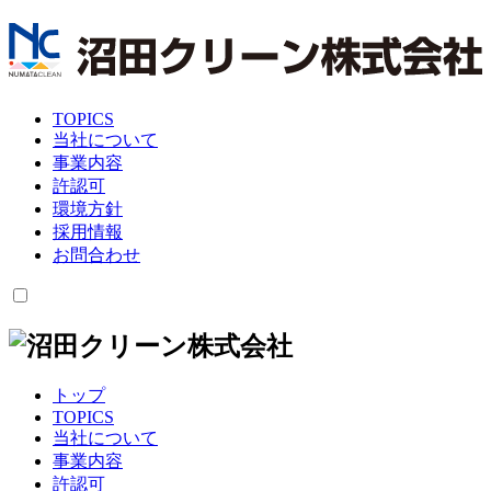
TOPICS
当社について
事業内容
許認可
環境方針
採用情報
お問合わせ
トップ
TOPICS
当社について
事業内容
許認可