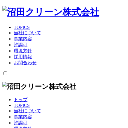
TOPICS
当社について
事業内容
許認可
環境方針
採用情報
お問合わせ
トップ
TOPICS
当社について
事業内容
許認可