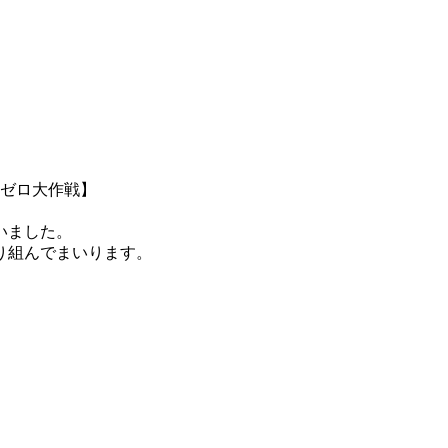
さゼロ大作戦】
いました。
り組んでまいります。