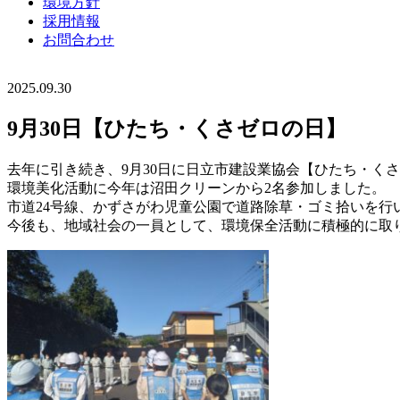
環境方針
採用情報
お問合わせ
2025.09.30
9月30日【ひたち・くさゼロの日】
去年に引き続き、9月30日に日立市建設業協会【ひたち・く
環境美化活動に今年は沼田クリーンから2名参加しました。
市道24号線、かずさがわ児童公園で道路除草・ゴミ拾いを行
今後も、地域社会の一員として、環境保全活動に積極的に取